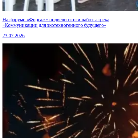
На форуме «Форсаж» подвели итоги работы трека
«Коммуникации для экотехногенного будущего»
23.07.2026