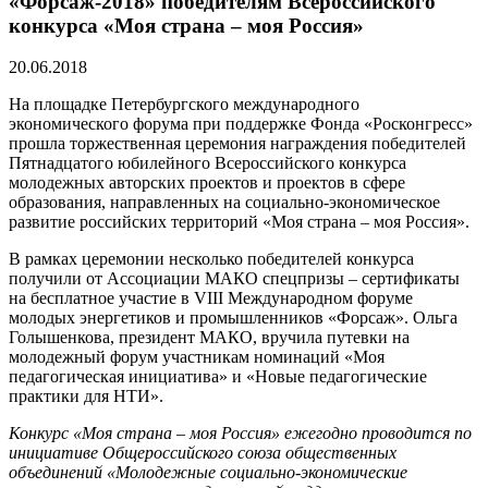
«Форсаж-2018» победителям Всероссийского
конкурса «Моя страна – моя Россия»
20.06.2018
На площадке Петербургского международного
экономического форума при поддержке Фонда «Росконгресс»
прошла торжественная церемония награждения победителей
Пятнадцатого юбилейного Всероссийского конкурса
молодежных авторских проектов и проектов в сфере
образования, направленных на социально-экономическое
развитие российских территорий «Моя страна – моя Россия».
В рамках церемонии несколько победителей конкурса
получили от Ассоциации МАКО спецпризы – сертификаты
на бесплатное участие в VIII Международном форуме
молодых энергетиков и промышленников «Форсаж». Ольга
Голышенкова, президент МАКО, вручила путевки на
молодежный форум участникам номинаций «Моя
педагогическая инициатива» и «Новые педагогические
практики для НТИ».
Конкурс «Моя страна – моя Россия» ежегодно проводится по
инициативе Общероссийского союза общественных
объединений «Молодежные социально-экономические