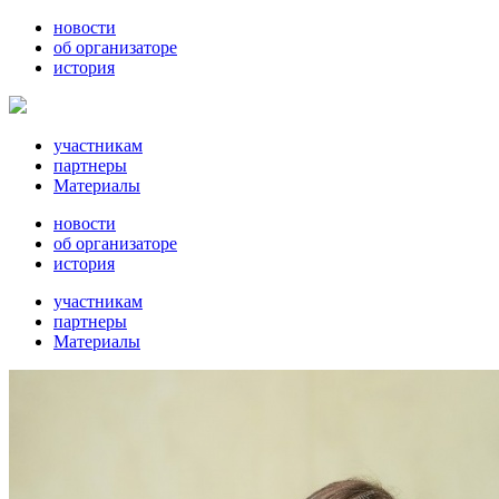
новости
об организаторе
история
участникам
партнеры
Материалы
новости
об организаторе
история
участникам
партнеры
Материалы