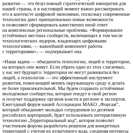
развитие — это безусловный стратегический императив для
нашей страны, и в настоящий момент важно рассматривать
его в контексте цифровой экономики, поскольку современные
технологии дают принципиально новые возможности
и позволяют сформировать качественно иной ответ
на комплексные региональные проблемы. «Формирование
устойчивых местных сообществ, включающих в том числе
технологических лидеров, владеющих цифровыми
технологиями, — важнейший компонент работы
с территориями», — подчеркивает она.
«Наша задача — объединить технологии, людей и территории,
на которых они живут. Если убрать одно из этих слагаемых,
у нас нет будущего: территории не могут развиваться без
людей, а технологии — это эффективный инструмент
развития, помогающий менять окружающую среду и делать
ее более привлекательной. Мы будем создавать устойчивые
молодежные сообщества, которые поедут в свой регион
и получат поддержку органов власти в регионе и экспертов.
Ежегодный форум нашей Ассоциации МАКО „Форсаж“,
который объединяет молодых сотрудников из десятков
российских корпораций, будет использовать интерактивную
технологию „Территориальный код“, которая позволит
участникам форума разработать решения для конкретных
территорий с учетом их культурного кода, соединяя интересы