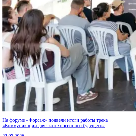
На форуме «Форсаж» подвели итоги работы трека
«Коммуникации для экотехногенного будущего»
23.07.2026