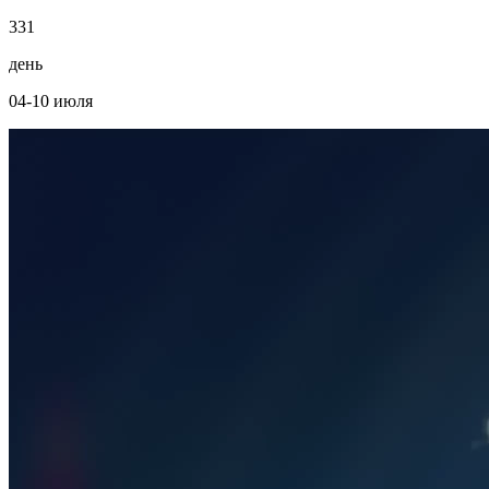
3
3
1
день
04-10 июля