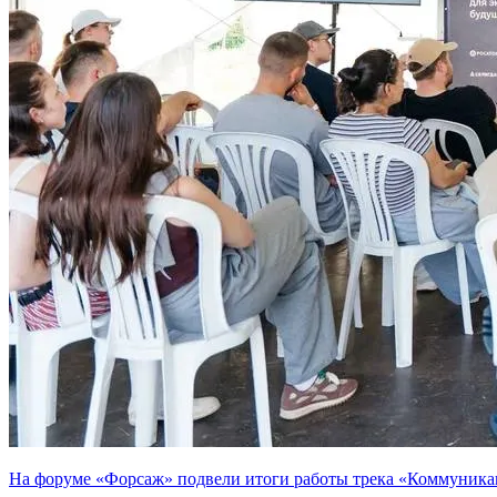
На форуме «Форсаж» подвели итоги работы трека «Коммуника