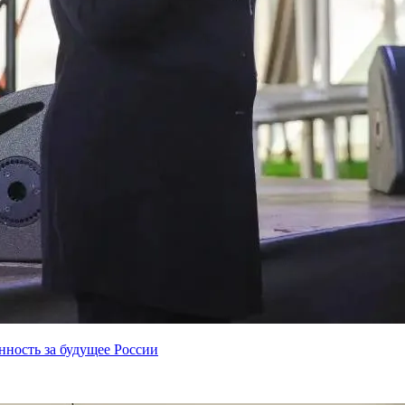
нность за будущее России