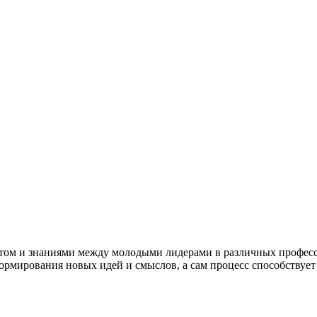
ытом и знаниями между молодыми лидерами в различных професс
формирования новых идей и смыслов, а сам процесс способствуе