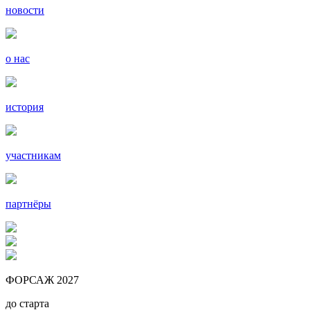
новости
о нас
история
участникам
партнёры
ФОРСАЖ 2027
до старта