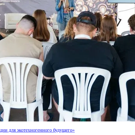
ции для экотехногенного будущего»