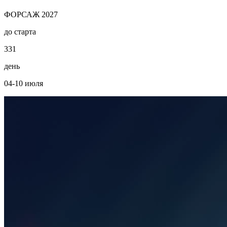
ФОРСАЖ 2027
до старта
3
3
1
день
04-10 июля