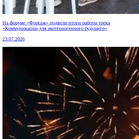
На форуме «Форсаж» подвели итоги работы трека
«Коммуникации для экотехногенного будущего»
23.07.2026