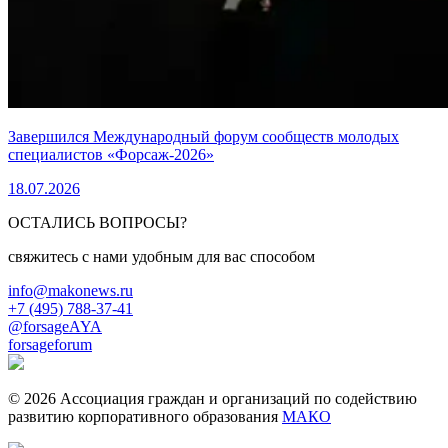
Завершился Международный форум сообществ молодых
специалистов «Форсаж-2026»
18.07.2026
ОСТАЛИСЬ ВОПРОСЫ?
свяжитесь с нами удобным для вас способом
info@makonews.ru
+7 (495) 788-37-41
@forsageAYA
forsageforum
© 2026 Ассоциация граждан и организаций по содействию
развитию корпоративного образования
МАКО