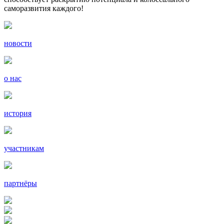
саморазвития каждого!
новости
о нас
история
участникам
партнёры