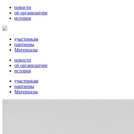
новости
об организаторе
история
участникам
партнеры
Материалы
новости
об организаторе
история
участникам
партнеры
Материалы