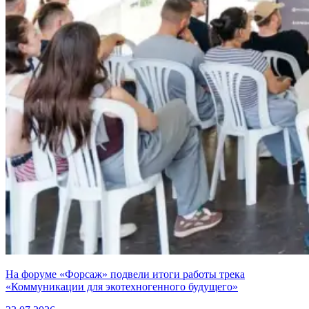
На форуме «Форсаж» подвели итоги работы трека
«Коммуникации для экотехногенного будущего»