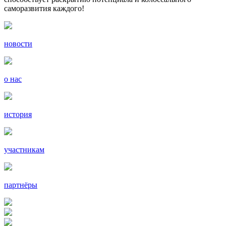
саморазвития каждого!
новости
о нас
история
участникам
партнёры