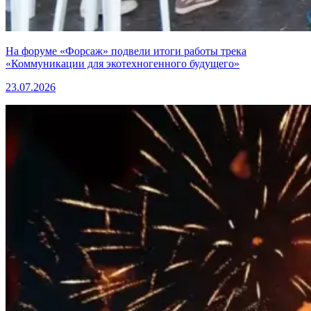
На форуме «Форсаж» подвели итоги работы трека
«Коммуникации для экотехногенного будущего»
23.07.2026