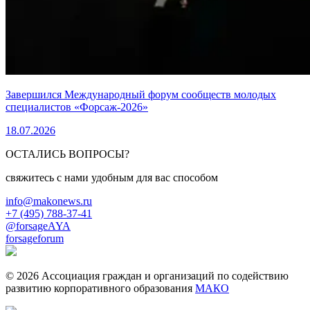
Завершился Международный форум сообществ молодых
специалистов «Форсаж-2026»
18.07.2026
ОСТАЛИСЬ ВОПРОСЫ?
свяжитесь с нами удобным для вас способом
info@makonews.ru
+7 (495) 788-37-41
@forsageAYA
forsageforum
© 2026 Ассоциация граждан и организаций по содействию
развитию корпоративного образования
МАКО