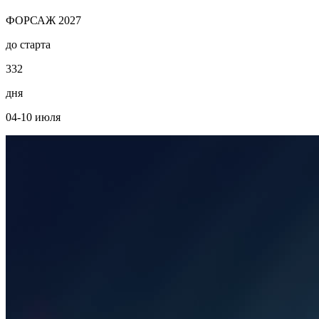
ФОРСАЖ 2027
до старта
3
3
2
дня
04-10 июля