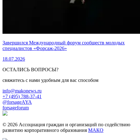
Завершился Международный форум сообществ молодых
специалистов «Форсаж-2026»
18.07.2026
ОСТАЛИСЬ ВОПРОСЫ?
свяжитесь с нами удобным для вас способом
info@makonews.ru
+7 (495) 788-37-41
@forsageAYA
forsageforum
© 2026 Ассоциация граждан и организаций по содействию
развитию корпоративного образования
МАКО