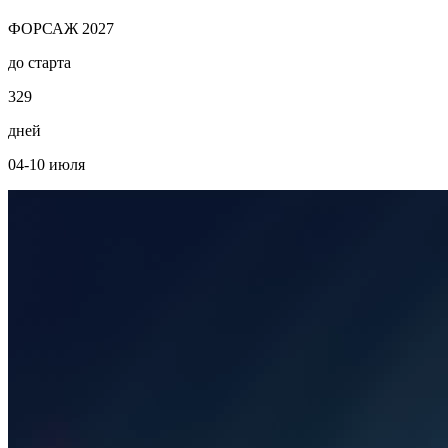
ФОРСАЖ 2027
до старта
3
2
9
дней
04-10 июля