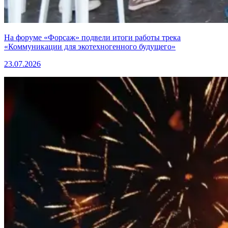
На форуме «Форсаж» подвели итоги работы трека
«Коммуникации для экотехногенного будущего»
23.07.2026