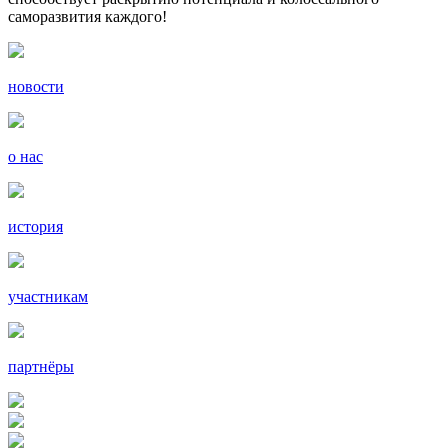
саморазвития каждого!
новости
о нас
история
участникам
партнёры