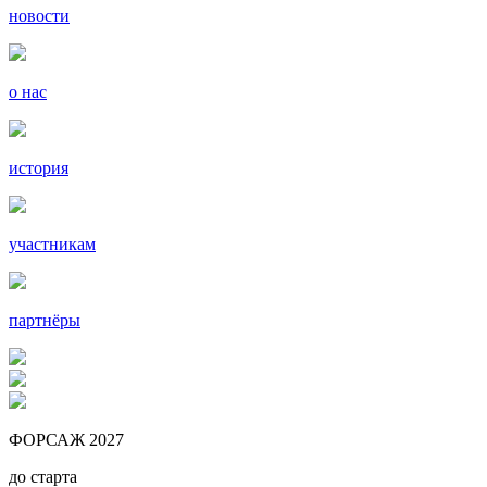
новости
о нас
история
участникам
партнёры
ФОРСАЖ 2027
до старта