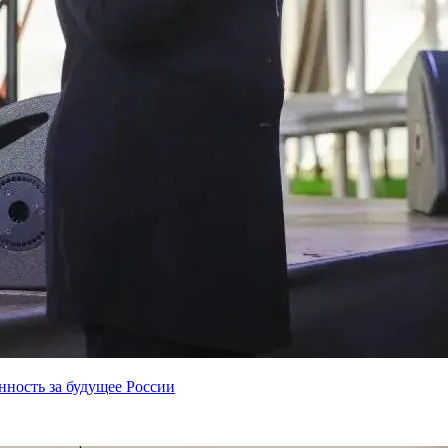
нность за будущее России