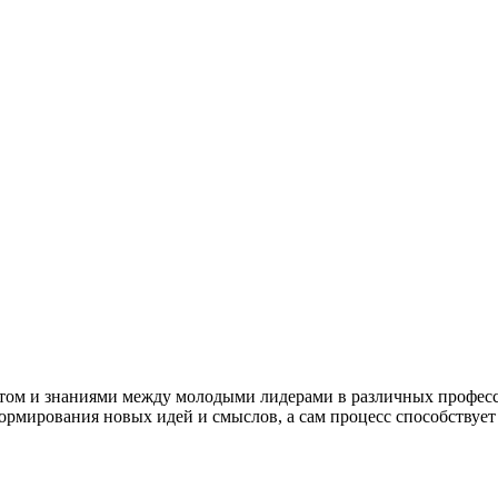
ытом и знаниями между молодыми лидерами в различных професс
формирования новых идей и смыслов, а сам процесс способствуе