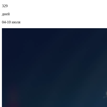
3
2
9
дней
04-10 июля