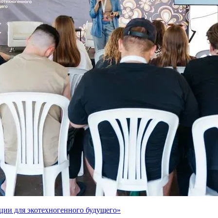
ции для экотехногенного будущего»