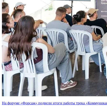
На форуме «Форсаж» подвели итоги работы трека «Коммуника