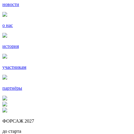
новости
о нас
история
участникам
партнёры
ФОРСАЖ 2027
до старта