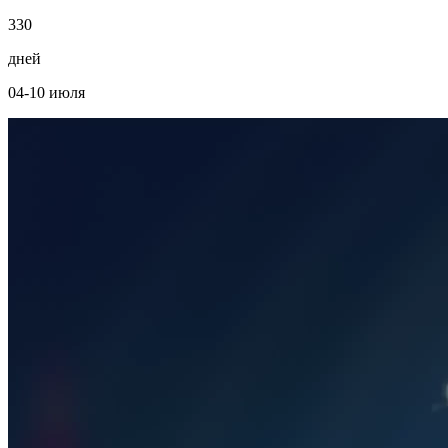
3
3
0
дней
04-10 июля