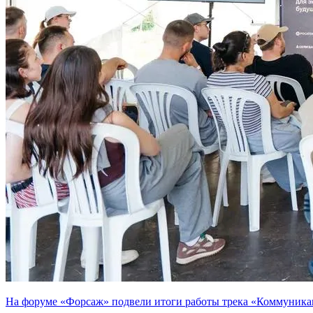
На форуме «Форсаж» подвели итоги работы трека «Коммуника