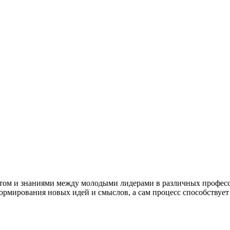
ытом и знаниями между молодыми лидерами в различных професс
формирования новых идей и смыслов, а сам процесс способствуе