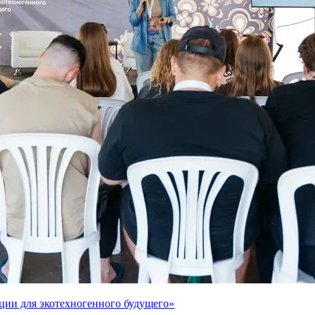
ции для экотехногенного будущего»