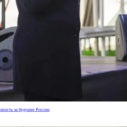
нность за будущее России