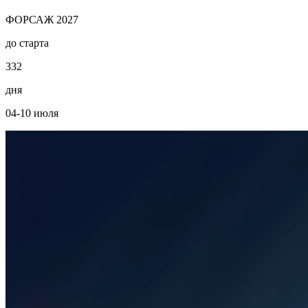
ФОРСАЖ 2027
до старта
3
3
2
дня
04-10 июля