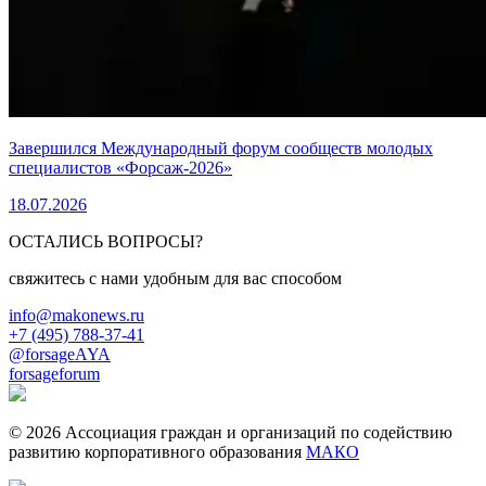
Завершился Международный форум сообществ молодых
специалистов «Форсаж-2026»
18.07.2026
ОСТАЛИСЬ ВОПРОСЫ?
свяжитесь с нами удобным для вас способом
info@makonews.ru
+7 (495) 788-37-41
@forsageAYA
forsageforum
© 2026 Ассоциация граждан и организаций по содействию
развитию корпоративного образования
МАКО