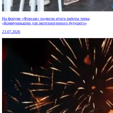
На форуме «Форсаж» подвели итоги работы трека
«Коммуникации для экотехногенного будущего»
23.07.2026