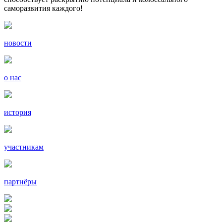
саморазвития каждого!
новости
о нас
история
участникам
партнёры