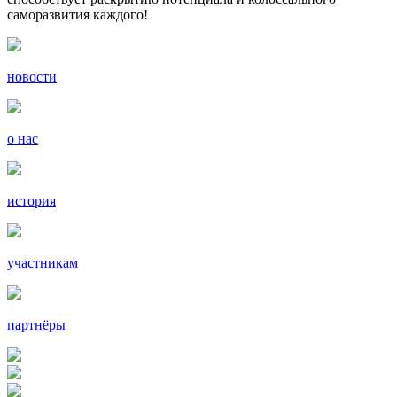
саморазвития каждого!
новости
о нас
история
участникам
партнёры