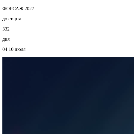
ФОРСАЖ 2027
до старта
3
3
2
дня
04-10 июля