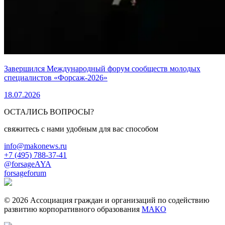
Завершился Международный форум сообществ молодых
специалистов «Форсаж-2026»
18.07.2026
ОСТАЛИСЬ ВОПРОСЫ?
свяжитесь с нами удобным для вас способом
info@makonews.ru
+7 (495) 788-37-41
@forsageAYA
forsageforum
© 2026 Ассоциация граждан и организаций по содействию
развитию корпоративного образования
МАКО