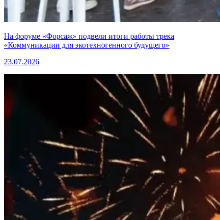
На форуме «Форсаж» подвели итоги работы трека
«Коммуникации для экотехногенного будущего»
23.07.2026