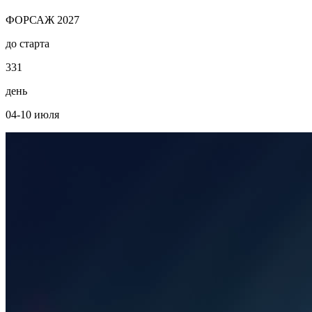
ФОРСАЖ 2027
до старта
3
3
1
день
04-10 июля