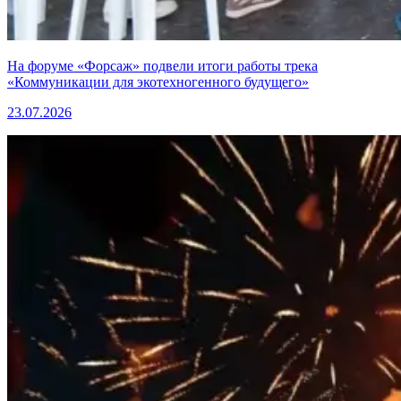
На форуме «Форсаж» подвели итоги работы трека
«Коммуникации для экотехногенного будущего»
23.07.2026