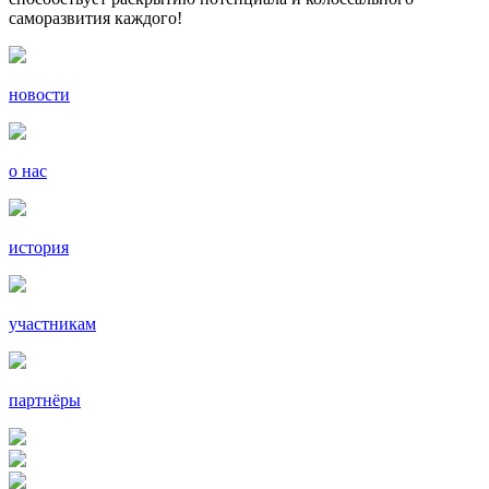
саморазвития каждого!
новости
о нас
история
участникам
партнёры