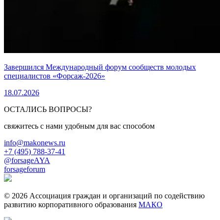
Завершился Международный форум сообществ молодых
специалистов «Форсаж-2026»
18.07.2026
ОСТАЛИСЬ ВОПРОСЫ?
свяжитесь с нами удобным для вас способом
info@makonews.ru
+7 (495) 788-37-41
@forsageAYA
forsageforum
© 2026 Ассоциация граждан и организаций по содействию
развитию корпоративного образования
МАКО