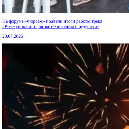
На форуме «Форсаж» подвели итоги работы трека
«Коммуникации для экотехногенного будущего»
23.07.2026