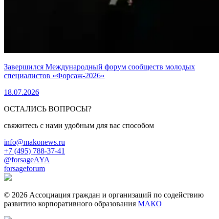
Завершился Международный форум сообществ молодых
специалистов «Форсаж-2026»
18.07.2026
ОСТАЛИСЬ ВОПРОСЫ?
свяжитесь с нами удобным для вас способом
info@makonews.ru
+7 (495) 788-37-41
@forsageAYA
forsageforum
© 2026 Ассоциация граждан и организаций по содействию
развитию корпоративного образования
МАКО