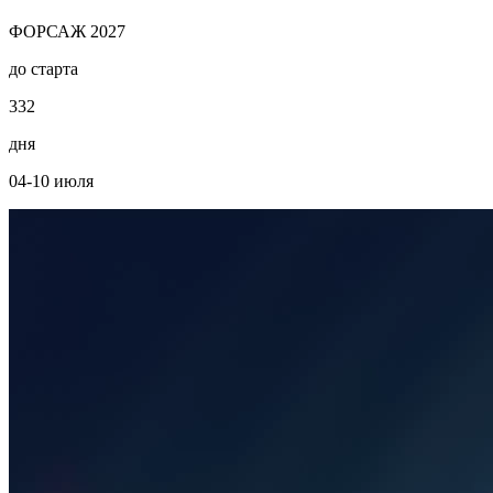
ФОРСАЖ 2027
до старта
3
3
2
дня
04-10 июля