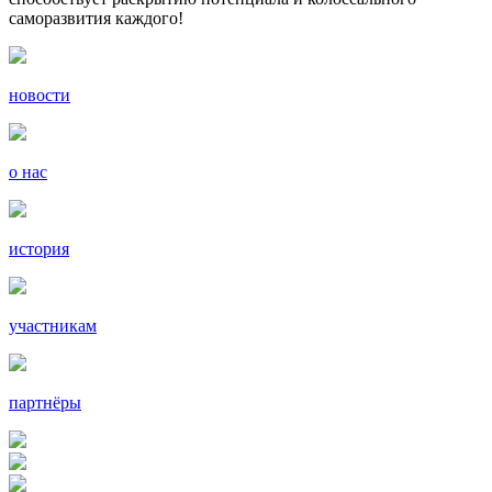
саморазвития каждого!
новости
о нас
история
участникам
партнёры