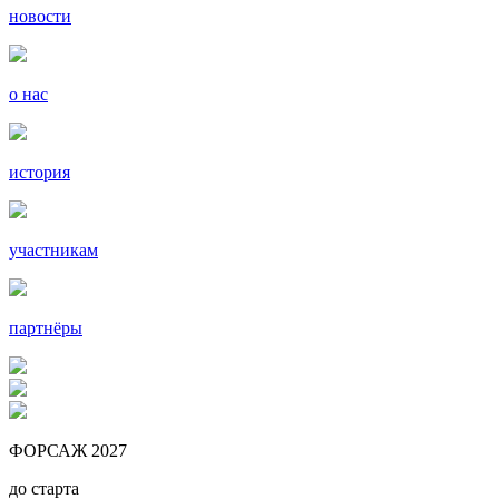
новости
о нас
история
участникам
партнёры
ФОРСАЖ 2027
до старта