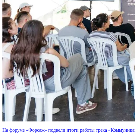
На форуме «Форсаж» подвели итоги работы трека «Коммуника