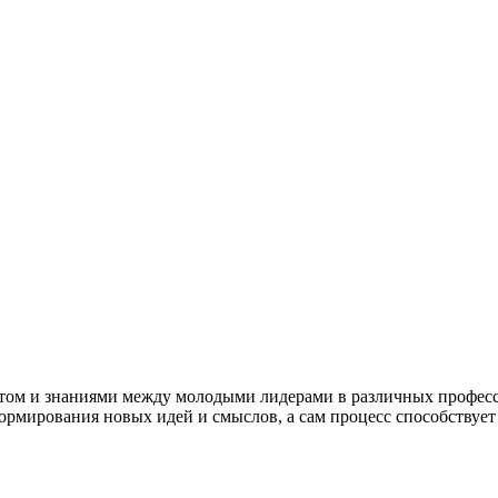
ытом и знаниями между молодыми лидерами в различных професс
формирования новых идей и смыслов, а сам процесс способствуе