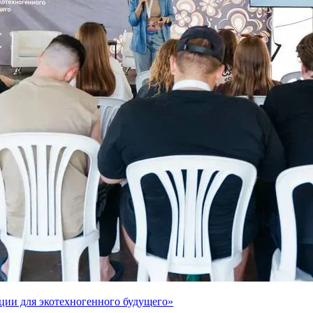
ции для экотехногенного будущего»