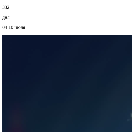
3
3
2
дня
04-10 июля