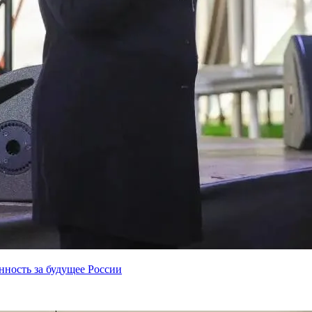
нность за будущее России