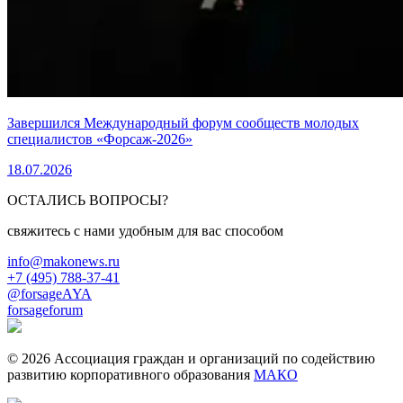
Завершился Международный форум сообществ молодых
специалистов «Форсаж-2026»
18.07.2026
ОСТАЛИСЬ ВОПРОСЫ?
свяжитесь с нами удобным для вас способом
info@makonews.ru
+7 (495) 788-37-41
@forsageAYA
forsageforum
© 2026 Ассоциация граждан и организаций по содействию
развитию корпоративного образования
МАКО