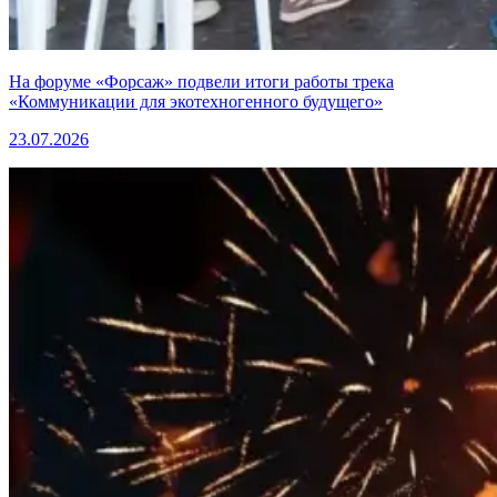
На форуме «Форсаж» подвели итоги работы трека
«Коммуникации для экотехногенного будущего»
23.07.2026