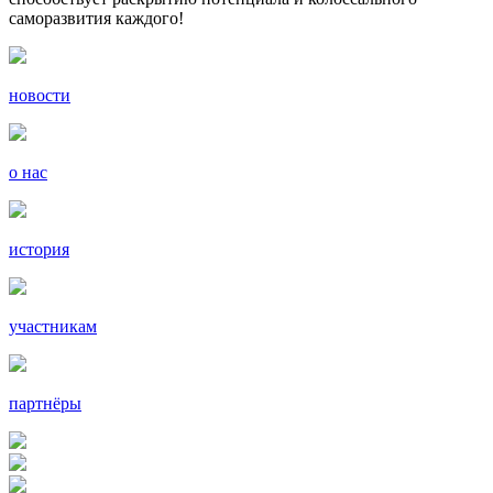
саморазвития каждого!
новости
о нас
история
участникам
партнёры