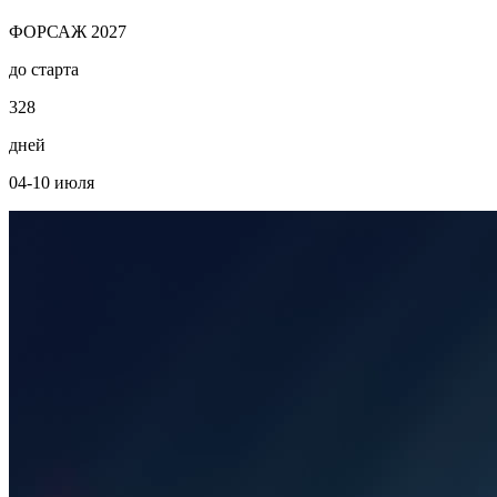
ФОРСАЖ 2027
до старта
3
2
8
дней
04-10 июля