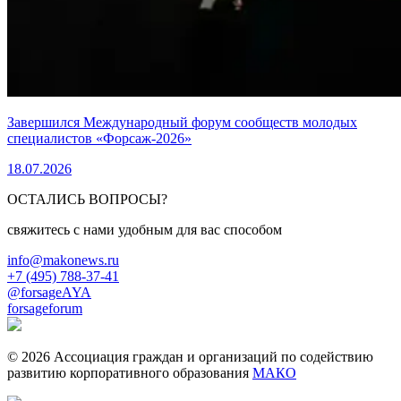
Завершился Международный форум сообществ молодых
специалистов «Форсаж-2026»
18.07.2026
ОСТАЛИСЬ ВОПРОСЫ?
свяжитесь с нами удобным для вас способом
info@makonews.ru
+7 (495) 788-37-41
@forsageAYA
forsageforum
© 2026 Ассоциация граждан и организаций по содействию
развитию корпоративного образования
МАКО