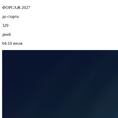
ФОРСАЖ 2027
до старта
3
2
9
дней
04-10 июля