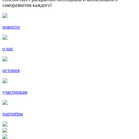
саморазвития каждого!
новости
о нас
история
участникам
партнёры