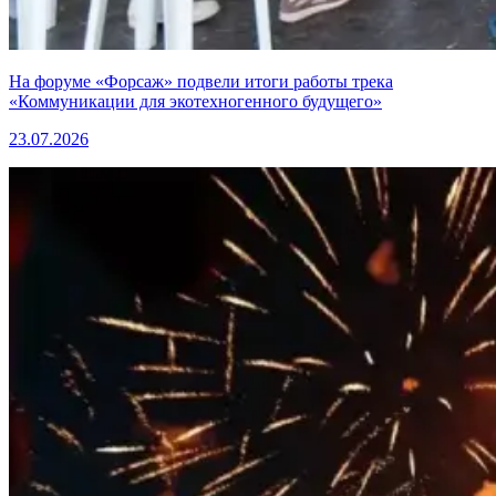
На форуме «Форсаж» подвели итоги работы трека
«Коммуникации для экотехногенного будущего»
23.07.2026