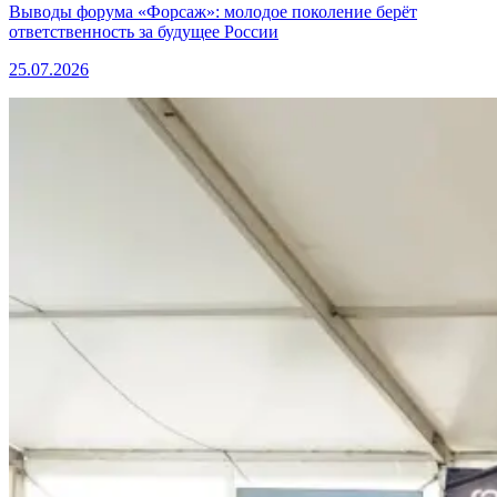
Выводы форума «Форсаж»: молодое поколение берёт
ответственность за будущее России
25.07.2026