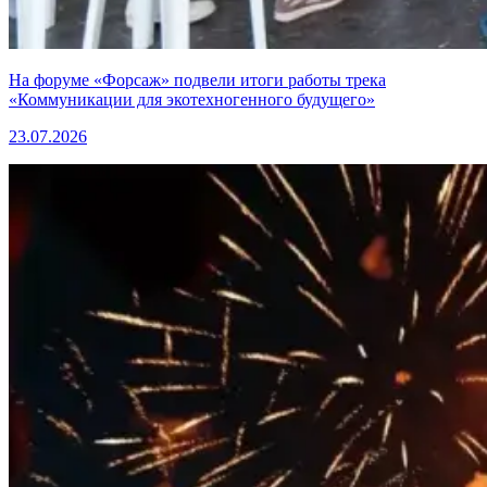
На форуме «Форсаж» подвели итоги работы трека
«Коммуникации для экотехногенного будущего»
23.07.2026