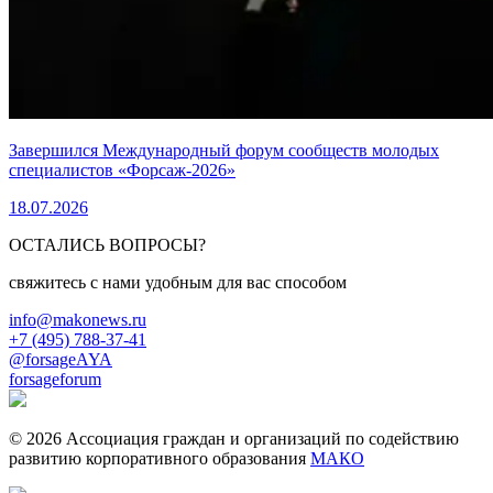
Завершился Международный форум сообществ молодых
специалистов «Форсаж-2026»
18.07.2026
ОСТАЛИСЬ ВОПРОСЫ?
свяжитесь с нами удобным для вас способом
info@makonews.ru
+7 (495) 788-37-41
@forsageAYA
forsageforum
© 2026 Ассоциация граждан и организаций по содействию
развитию корпоративного образования
МАКО