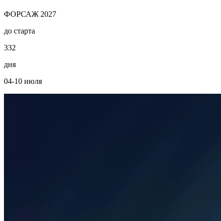
ФОРСАЖ 2027
до старта
3
3
2
дня
04-10 июля