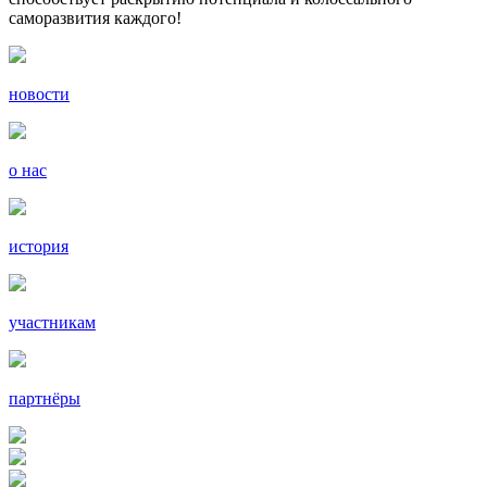
саморазвития каждого!
новости
о нас
история
участникам
партнёры