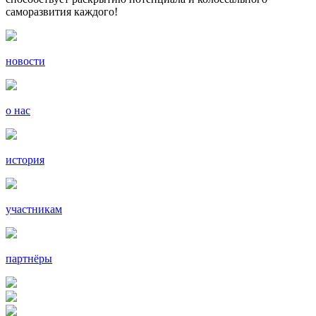
саморазвития каждого!
новости
о нас
история
участникам
партнёры