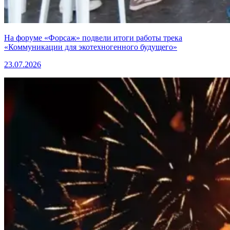
На форуме «Форсаж» подвели итоги работы трека
«Коммуникации для экотехногенного будущего»
23.07.2026