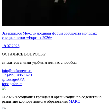
Завершился Международный форум сообществ молодых
специалистов «Форсаж-2026»
18.07.2026
ОСТАЛИСЬ ВОПРОСЫ?
свяжитесь с нами удобным для вас способом
info@makonews.ru
+7 (495) 788-37-41
@forsageAYA
forsageforum
© 2026 Ассоциация граждан и организаций по содействию
развитию корпоративного образования
МАКО