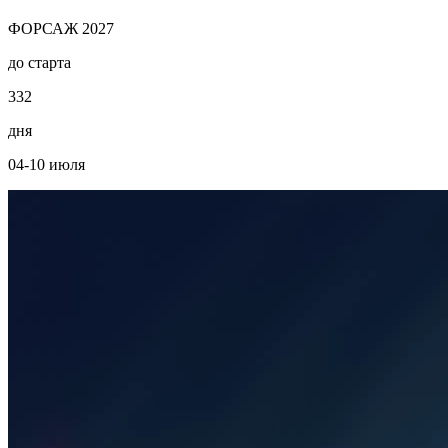
ФОРСАЖ 2027
до старта
3
3
2
дня
04-10 июля