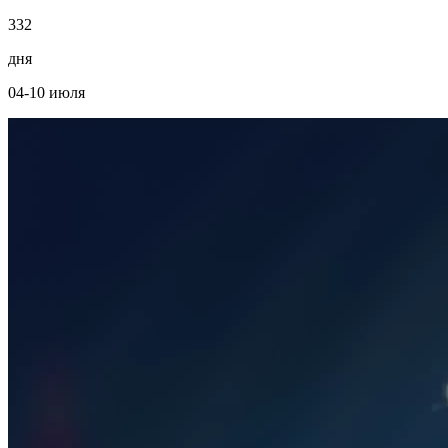
3
3
2
дня
04-10 июля