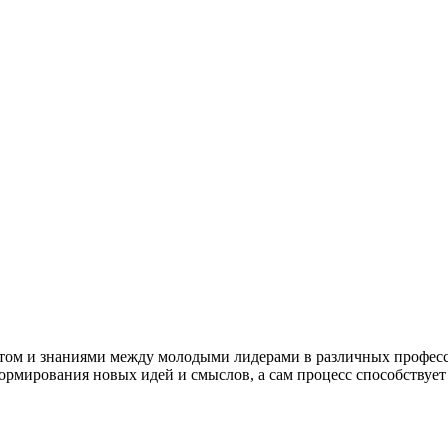
ытом и знаниями между молодыми лидерами в различных професс
формирования новых идей и смыслов, а сам процесс способствуе