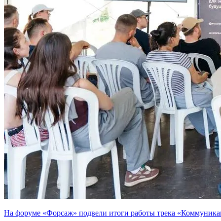
На форуме «Форсаж» подвели итоги работы трека «Коммуника