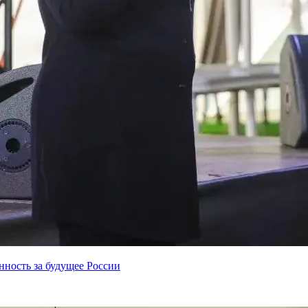
нность за будущее России