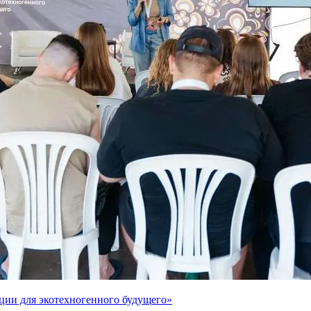
ции для экотехногенного будущего»