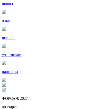
новости
о нас
история
участникам
партнёры
ФОРСАЖ 2027
до старта