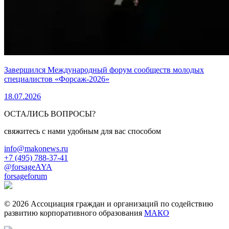
Завершился Международный форум сообществ молодых
специалистов «Форсаж-2026»
18.07.2026
ОСТАЛИСЬ ВОПРОСЫ?
свяжитесь с нами удобным для вас способом
info@makonews.ru
+7 (495) 788-37-41
@forsageAYA
forsageforum
© 2026 Ассоциация граждан и организаций по содействию
развитию корпоративного образования
МАКО