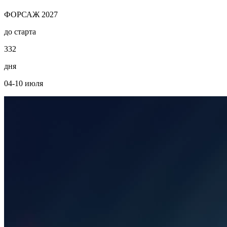
ФОРСАЖ 2027
до старта
3
3
2
дня
04-10 июля