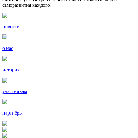
саморазвития каждого!
новости
о нас
история
участникам
партнёры