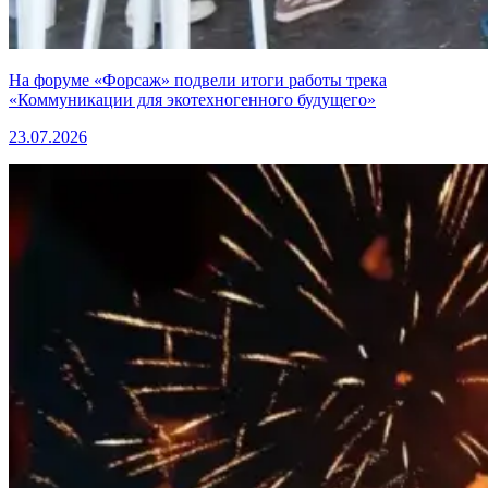
На форуме «Форсаж» подвели итоги работы трека
«Коммуникации для экотехногенного будущего»
23.07.2026