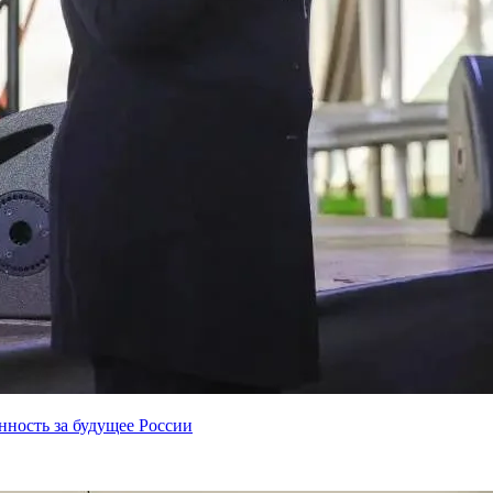
нность за будущее России