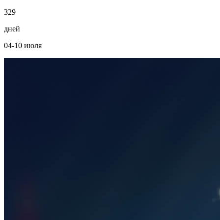
3
2
9
дней
04-10 июля