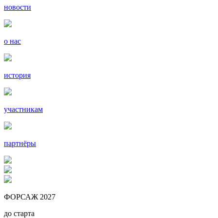
новости
о нас
история
участникам
партнёры
ФОРСАЖ 2027
до старта