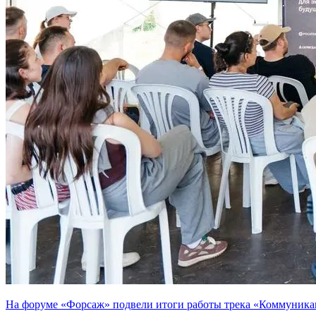
На форуме «Форсаж» подвели итоги работы трека «Коммуника