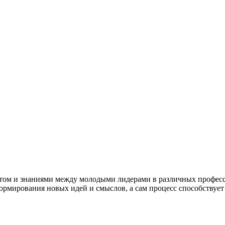
ытом и знаниями между молодыми лидерами в различных професс
формирования новых идей и смыслов, а сам процесс способствуе