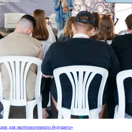
ции для экотехногенного будущего»