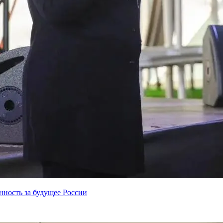
нность за будущее России