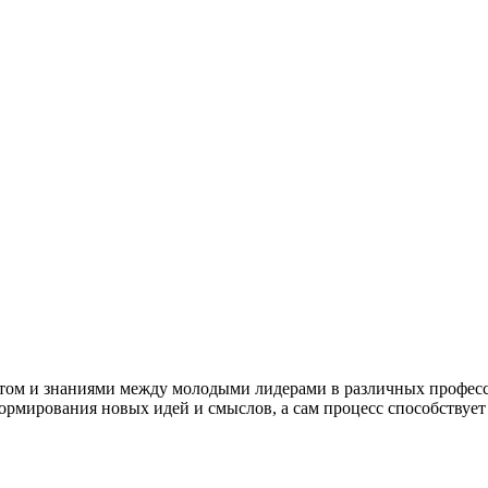
ытом и знаниями между молодыми лидерами в различных професс
формирования новых идей и смыслов, а сам процесс способствуе