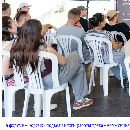
На форуме «Форсаж» подвели итоги работы трека «Коммуника