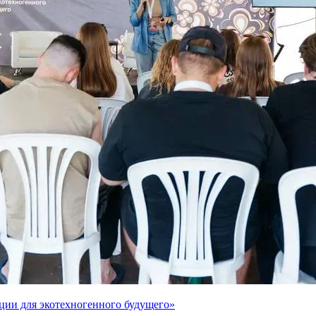
ции для экотехногенного будущего»