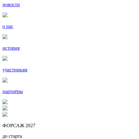
новости
о нас
история
участникам
партнёры
ФОРСАЖ 2027
до старта