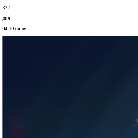
3
3
2
дня
04-10 июля